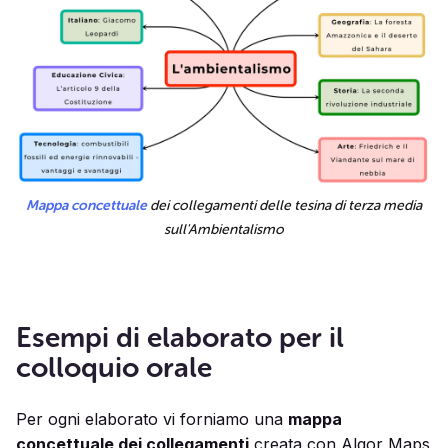
Mappa concettuale
dei collegamenti delle tesina di terza media
sull'Ambientalismo
Esempi di elaborato per il
colloquio orale
Per ogni elaborato vi forniamo una
mappa
concettuale dei collegamenti
creata con Algor Maps