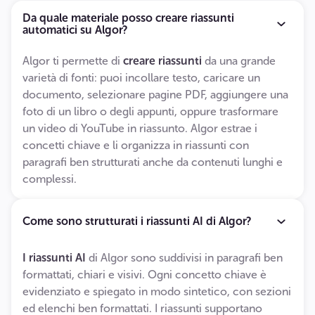
Da quale materiale posso creare riassunti
automatici su Algor?
Algor ti permette di
creare riassunti
da una grande
varietà di fonti: puoi incollare testo, caricare un
documento, selezionare pagine PDF, aggiungere una
foto di un libro o degli appunti, oppure trasformare
un video di YouTube in riassunto. Algor estrae i
concetti chiave e li organizza in riassunti con
paragrafi ben strutturati
anche da contenuti lunghi e
complessi.
Come sono strutturati i riassunti AI di Algor?
I riassunti AI
di Algor sono suddivisi in paragrafi ben
formattati, chiari e visivi. Ogni concetto chiave è
evidenziato e spiegato in modo sintetico, con sezioni
ed elenchi ben formattati. I riassunti supportano