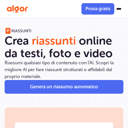
Prova gratis
RIASSUNTI
Crea
riassunti
online
da testi, foto e video
Riassumi qualsiasi tipo di contenuto con l’AI. Scopri la
migliore AI per fare riassunti strutturati e affidabili dal
proprio materiale.
Genera un riassunto automatico