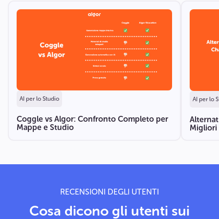
AI per lo Studio
AI per lo 
Coggle vs Algor: Confronto Completo per
Alternat
Mappe e Studio
Migliori
RECENSIONI DEGLI UTENTI
Cosa dicono gli utenti sui