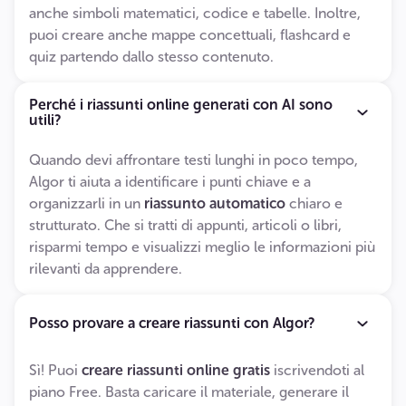
anche simboli matematici, codice e tabelle. Inoltre,
puoi creare anche mappe concettuali, flashcard e
quiz partendo dallo stesso contenuto.
Perché i riassunti online generati con AI sono
utili?
Quando devi affrontare testi lunghi in poco tempo,
Algor ti aiuta a identificare i punti chiave e a
organizzarli in un
riassunto automatico
chiaro e
strutturato. Che si tratti di appunti, articoli o libri,
risparmi tempo e visualizzi meglio le informazioni più
rilevanti da apprendere.
Posso provare a creare riassunti con Algor?
Sì! Puoi
creare riassunti online gratis
iscrivendoti al
piano Free. Basta caricare il materiale, generare il