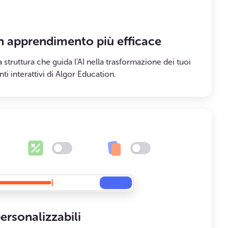
un apprendimento più efficace
 struttura che guida l’AI nella trasformazione dei tuoi
ti interattivi di Algor Education.
rsonalizzabili