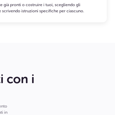
 già pronti o costruire i tuoi, scegliendo gli
e scrivendo istruzioni specifiche per ciascuno.
i con i
ento
ti in