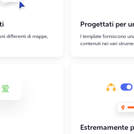
ti
Progettati per 
ni differenti di mappe,
I template forniscono una
contenuti nei vari strumen
Estremamente pe