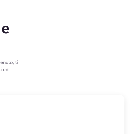
 e
enuto, ti
i ed