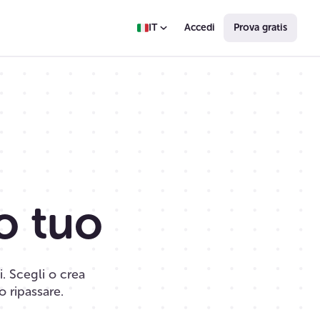
IT
Accedi
Prova gratis
o tuo
. Scegli o crea
o ripassare.