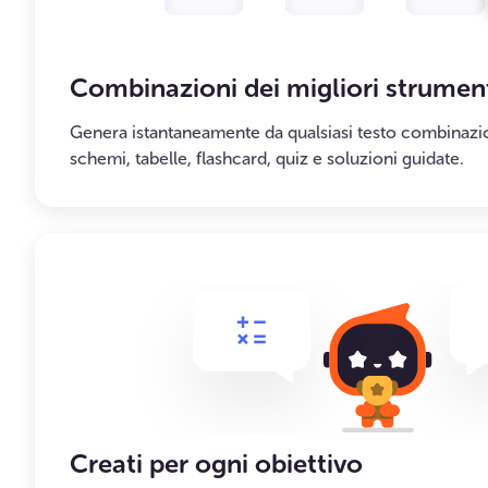
Combinazioni dei migliori strumen
Genera istantaneamente da qualsiasi testo combinazio
schemi, tabelle, flashcard, quiz e soluzioni guidate.
Creati per ogni obiettivo