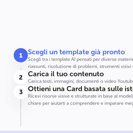
Scegli un template già pronto
Scegli tra i template AI pensati per diverse materie,
riassunti, risoluzione di problemi, strumenti visivi
Carica il tuo contenuto
Carica testi, immagini, documenti o video Youtube
Ottieni una Card basata sulle is
Ricevi risorse visive e strutturate in base al mode
chiare per aiutarti a comprendere e imparare meg