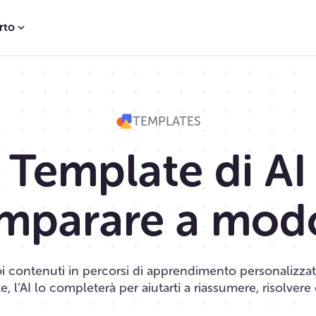
rto
TEMPLATES
Template di AI
imparare a mod
oi contenuti in percorsi di apprendimento personalizzati
, l’AI lo completerà per aiutarti a riassumere, risolvere 