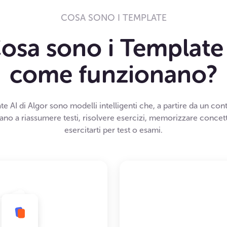
COSA SONO I TEMPLATE
osa sono i Template
come funzionano?
te AI di Algor sono modelli intelligenti che, a partire da un cont
tano a riassumere testi, risolvere esercizi, memorizzare concett
esercitarti per test o esami.