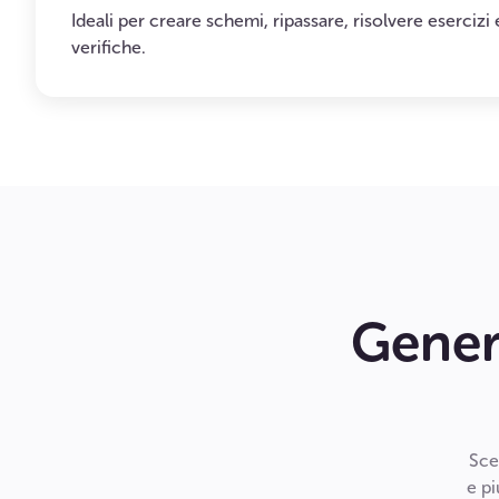
Ideali per creare schemi, ripassare, risolvere esercizi
verifiche.
Genera
Sce
e pi