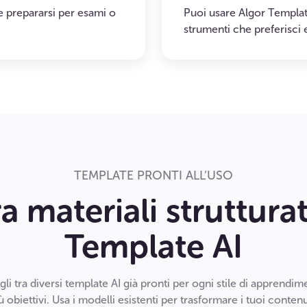
 e prepararsi per esami o
Puoi usare Algor Template
strumenti che preferisci 
TEMPLATE PRONTI ALL’USO
 materiali strutturat
Template AI
gli tra diversi template AI già pronti per ogni stile di apprendim
ù obiettivi. Usa i modelli esistenti per trasformare i tuoi contenu