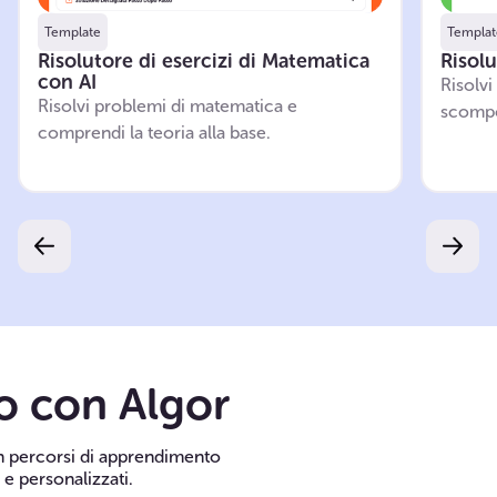
Template
Templat
Risolutore di esercizi di Matematica
Risolu
con AI
Risolvi
Risolvi problemi di matematica e
scompor
comprendi la teoria alla base.
to con Algor
in percorsi di apprendimento
i e personalizzati.