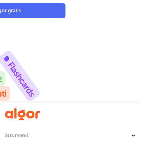
or gratis
Strumenti