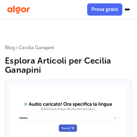
Prova gratis
Blog
Cecilia Ganapini
Esplora Articoli per
Cecilia
Ganapini