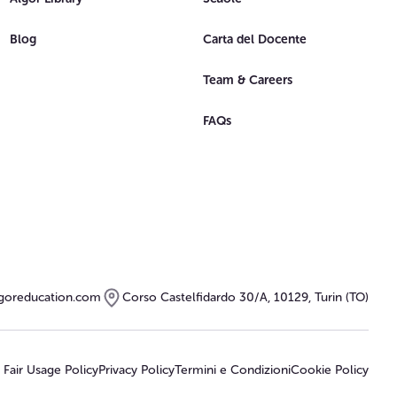
Blog
Carta del Docente
Team & Careers
FAQs
goreducation.com
Corso Castelfidardo 30/A, 10129, Turin (TO)
Fair Usage Policy
Privacy Policy
Termini e Condizioni
Cookie Policy