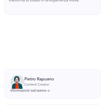
trasforma lo studio in un'esperienza visiva.
Pietro Rapuano
Content Creator
Informazioni sull'autore