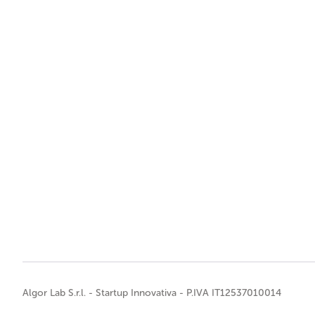
or gratis
Algor Lab S.r.l. - Startup Innovativa - P.IVA IT12537010014