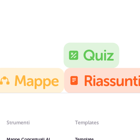
Strumenti
Templates
Mappe Concettuali AI
Template