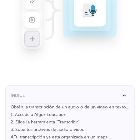
ÍNDICE
Obtén la transcripción de un audio o de un vídeo en texto
en unos pocos pasos sencillos
1. Accede a Algor Education
2. Elige la herramienta “Transcribir”
3. Sube tus archivos de audio o vídeo
4.Tu transcripción ya está organizada en un mapa