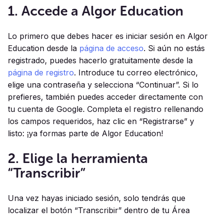
1. Accede a Algor Education
Lo primero que debes hacer es iniciar sesión en Algor
Education desde la
página de acceso
. Si aún no estás
registrado, puedes hacerlo gratuitamente desde la
página de registro
. Introduce tu correo electrónico,
elige una contraseña y selecciona “Continuar”. Si lo
prefieres, también puedes acceder directamente con
tu cuenta de Google. Completa el registro rellenando
los campos requeridos, haz clic en “Registrarse” y
listo: ¡ya formas parte de Algor Education!
2. Elige la herramienta
“Transcribir”
Una vez hayas iniciado sesión, solo tendrás que
localizar el botón “Transcribir” dentro de tu Área