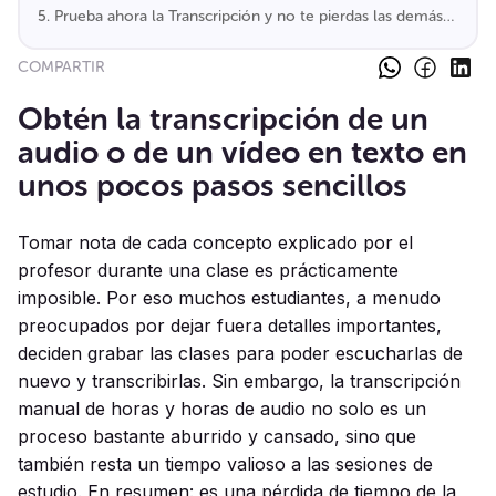
conceptual y un resumen
5. Prueba ahora la Transcripción y no te pierdas las demás
funciones automáticas de Algor Education
COMPARTIR
Obtén la transcripción de un
audio o de un vídeo en texto en
unos pocos pasos sencillos
Tomar nota de cada concepto explicado por el
profesor durante una clase es prácticamente
imposible. Por eso muchos estudiantes, a menudo
preocupados por dejar fuera detalles importantes,
deciden grabar las clases para poder escucharlas de
nuevo y transcribirlas. Sin embargo, la transcripción
manual de horas y horas de audio no solo es un
proceso bastante aburrido y cansado, sino que
también resta un tiempo valioso a las sesiones de
estudio. En resumen: es una pérdida de tiempo de la