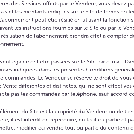
sieurs des Services offerts par le Vendeur, vous devez
lais et les montants indiqués sur le Site de temps en 
L'abonnement peut être résilié en utilisant la fonction 
ivant les instructions fournies sur le Site ou par le Ve
a résiliation de l'abonnement prendra effet à compter d
bonnement.
nt également être passées sur le Site par e-mail. Dan
lauses indiquées dans les présentes Conditions général
e commandes. Le Vendeur se réserve le droit de vous 
Vente différentes et distinctes, qui ne sont effectives
epte pas les commandes par téléphone, sauf accord cont
t élément du Site est la propriété du Vendeur ou de tier
ur, il est interdit de reproduire, en tout ou partie et p
nsmettre, modifier ou vendre tout ou partie du contenu d