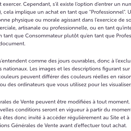
it exercer. Cependant, s'il existe l'option d'entrer un n
e), cela implique un achat en tant que "Professionnel". 
ne physique ou morale agissant dans l'exercice de son
ciale, artisanale ou professionnelle, ou en tant qu'int
en tant que Consommateur plutôt qu'en tant que Profes
 document.
 s'entendent comme des jours ouvrables, donc à l'exclu
s nationaux. Les images et les descriptions figurant sur 
couleurs peuvent différer des couleurs réelles en rais
u des ordinateurs que vous utilisez pour les visualiser
rales de Vente peuvent être modifiées à tout moment.
velles conditions seront en vigueur à partir du moment
s êtes donc invité à accéder régulièrement au Site et à 
ions Générales de Vente avant d'effectuer tout achat.