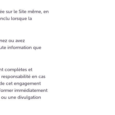
uée sur le Site même, en
nclu lorsque la
nez ou avez
oute information que
ont complètes et
 responsabilité en cas
n de cet engagement
'informer immédiatement
e ou une divulgation