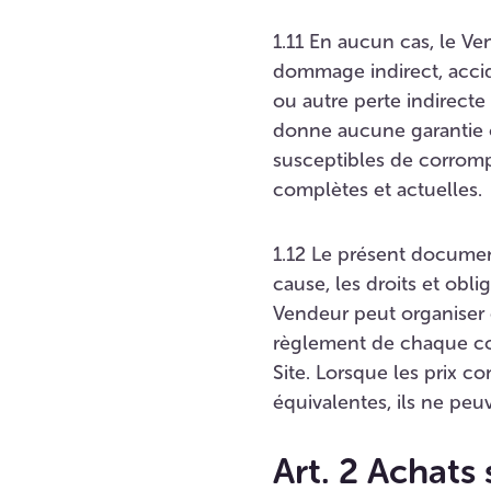
1.11 En aucun cas, le V
dommage indirect, accide
ou autre perte indirecte r
donne aucune garantie o
susceptibles de corrompr
complètes et actuelles.
1.12 Le présent document
cause, les droits et obli
Vendeur peut organiser d
règlement de chaque con
Site. Lorsque les prix 
équivalentes, ils ne peu
Art. 2 Achats 