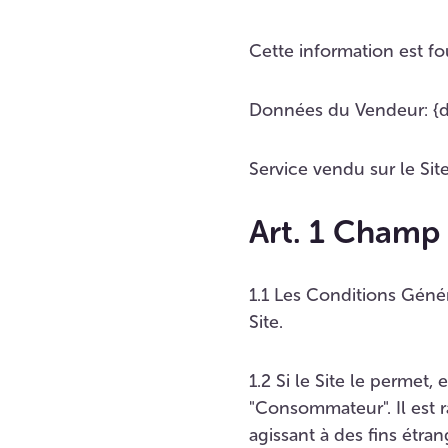
Cette information est fo
Données du Vendeur: {da
Service vendu sur le Si
Art. 1 Champ 
1.1 Les Conditions Génér
Site.
1.2 Si le Site le permet,
"Consommateur". Il est
agissant à des fins étra