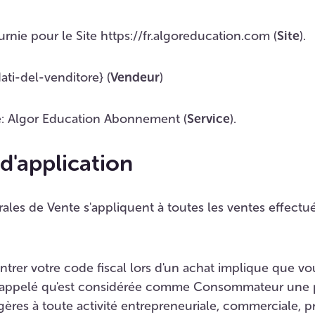
urnie pour le Site https://fr.algoreducation.com (
Site
).
ti-del-venditore} (
Vendeur
)
te: Algor Education Abonnement (
Service
).
d'application
ales de Vente s'appliquent à toutes les ventes effectué
 entrer votre code fiscal lors d'un achat implique que v
 rappelé qu'est considérée comme Consommateur une
ngères à toute activité entrepreneuriale, commerciale, 