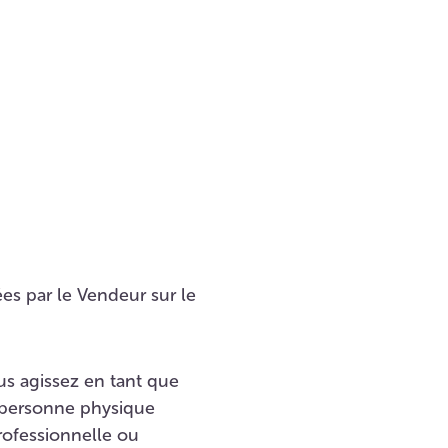
es par le Vendeur sur le
ous agissez en tant que
 personne physique
professionnelle ou