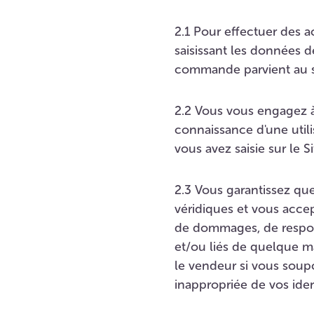
2.1 Pour effectuer des a
saisissant les données 
commande parvient au s
2.2 Vous vous engagez 
connaissance d'une util
vous avez saisie sur le Si
2.3 Vous garantissez qu
véridiques et vous acce
de dommages, de respons
et/ou liés de quelque m
le vendeur si vous soup
inappropriée de vos ident