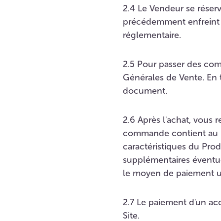
2.4 Le Vendeur se réserv
précédemment enfreint l
réglementaire.
2.5 Pour passer des comm
Générales de Vente. En 
document.
2.6 Après l'achat, vous 
commande contient au moi
caractéristiques du Produi
supplémentaires éventuels 
le moyen de paiement ut
2.7 Le paiement d'un aco
Site.