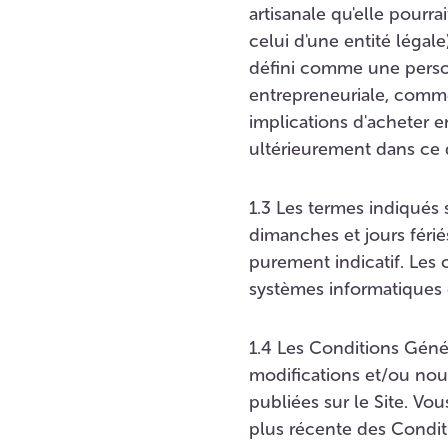
artisanale qu'elle pourra
celui d'une entité légal
défini comme une person
entrepreneuriale, commer
implications d'acheter 
ultérieurement dans ce
1.3 Les termes indiqués
dimanches et jours férié
purement indicatif. Les 
systèmes informatiques o
1.4 Les Conditions Géné
modifications et/ou nou
publiées sur le Site. Vou
plus récente des Condit