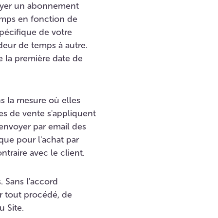
 payer un abonnement
temps en fonction de
spécifique de votre
ndeur de temps à autre.
e la première date de
s la mesure où elles
es de vente s'appliquent
envoyer par email des
 que pour l'achat par
raire avec le client.
s. Sans l'accord
ar tout procédé, de
u Site.