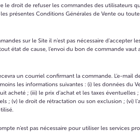
e le droit de refuser les commandes des utilisateurs qu
es présentes Conditions Générales de Vente ou toute 
andes sur le Site il n'est pas nécessaire d'accepter l
tout état de cause, l'envoi du bon de commande vaut 
recevra un courriel confirmant la commande. L'e-mail d
ns les informations suivantes : (i) les données du Vend
t acheté ; (iii) le prix d'achat et les taxes éventuelles ; (
; (v) le droit de rétractation ou son exclusion ; (vi) l'ad
ilisé.
mpte n'est pas nécessaire pour utiliser les services pro