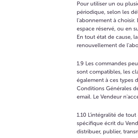
Pour utiliser un ou plu
périodique, selon les dé
l'abonnement à choisir. 
espace réservé, ou en su
En tout état de cause, l
renouvellement de l'a
1.9 Les commandes peuve
sont compatibles, les c
également à ces types d
Conditions Générales de 
email. Le Vendeur n'acc
1.10 L'intégralité de tou
spécifique écrit du Vende
distribuer, publier, tra