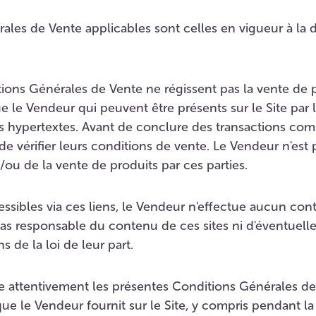
ales de Vente applicables sont celles en vigueur à la 
tions Générales de Vente ne régissent pas la vente de p
e le Vendeur qui peuvent être présents sur le Site par le
ns hypertextes. Avant de conclure des transactions co
e de vérifier leurs conditions de vente. Le Vendeur n'est
t/ou de la vente de produits par ces parties.
cessibles via ces liens, le Vendeur n'effectue aucun cont
as responsable du contenu de ces sites ni d'éventuelle
s de la loi de leur part.
re attentivement les présentes Conditions Générales de
que le Vendeur fournit sur le Site, y compris pendant l