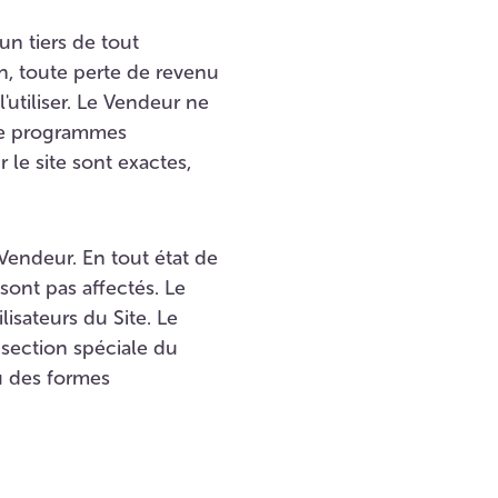
un tiers de tout
on, toute perte de revenu
l'utiliser. Le Vendeur ne
 de programmes
 le site sont exactes,
 Vendeur. En tout état de
 sont pas affectés. Le
isateurs du Site. Le
section spéciale du
u des formes