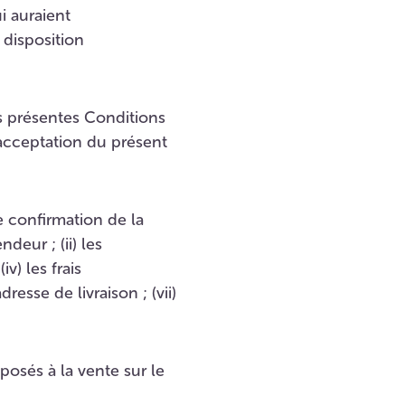
i auraient
disposition
es présentes Conditions
acceptation du présent
e confirmation de la
eur ; (ii) les
iv) les frais
resse de livraison ; (vii)
posés à la vente sur le