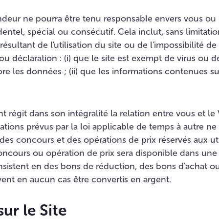
endeur ne pourra être tenu responsable envers vous ou 
ntel, spécial ou consécutif. Cela inclut, sans limitati
ésultant de l'utilisation du site ou de l'impossibilité de 
u déclaration : (i) que le site est exempt de virus ou
e les données ; (ii) que les informations contenues sur
 régit dans son intégralité la relation entre vous et le
gations prévus par la loi applicable de temps à autre ne
es concours et des opérations de prix réservés aux util
cours ou opération de prix sera disponible dans une 
consistent en des bons de réduction, des bons d'achat o
vent en aucun cas être convertis en argent.
sur le Site