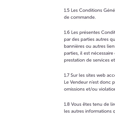
1.5 Les Conditions Génér
de commande.
1.6 Les présentes Condi
par des parties autres qu
bannières ou autres lie
parties, il est nécessair
prestation de services e
1.7 Sur les sites web ac
Le Vendeur n'est donc p
omissions et/ou violation
1.8 Vous êtes tenu de li
les autres informations 