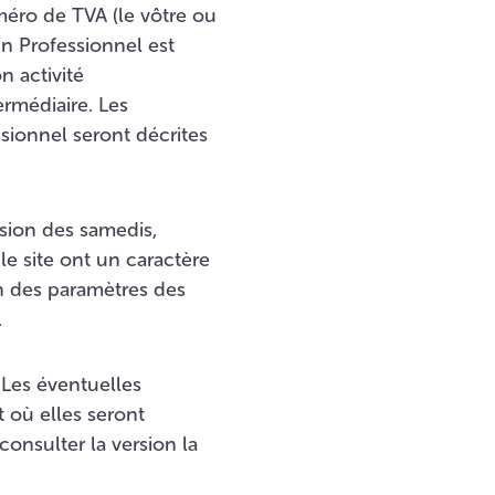
uméro de TVA (le vôtre ou
Un Professionnel est
 activité
ermédiaire. Les
sionnel seront décrites
sion des samedis,
le site ont un caractère
on des paramètres des
.
 Les éventuelles
 où elles seront
consulter la version la