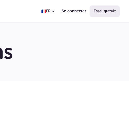
FR
Se connecter
Essai gratuit
ns