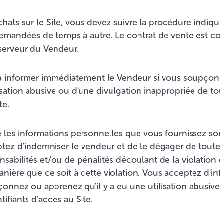
chats sur le Site, vous devez suivre la procédure indiq
demandées de temps à autre. Le contrat de vente est co
erveur du Vendeur.
à informer immédiatement le Vendeur si vous soupçon
isation abusive ou d'une divulgation inappropriée de t
te.
e les informations personnelles que vous fournissez s
ptez d'indemniser le vendeur et de le dégager de toute
abilités et/ou de pénalités découlant de la violatio
anière que ce soit à cette violation. Vous acceptez d
çonnez ou apprenez qu'il y a eu une utilisation abusiv
ifiants d'accès au Site.