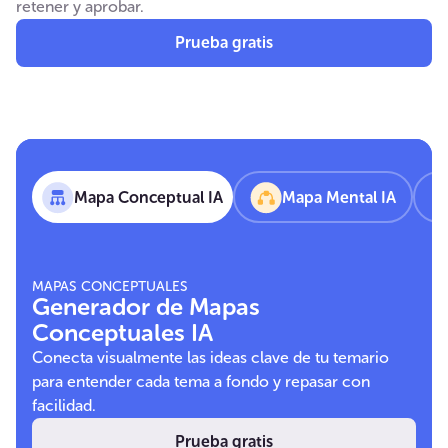
retener y aprobar.
Prueba gratis
Mapa Conceptual IA
Mapa Mental IA
MAPAS CONCEPTUALES
Generador de Mapas
Conceptuales IA
Conecta visualmente las ideas clave de tu temario
para entender cada tema a fondo y repasar con
facilidad.
Prueba gratis