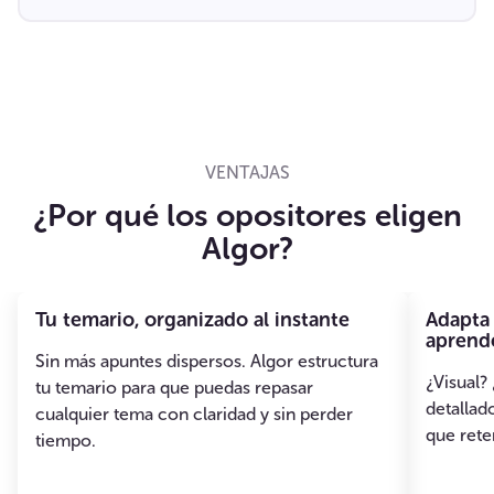
VENTAJAS
¿Por qué los opositores eligen
Algor?
Tu temario, organizado al instante
Adapta 
aprend
Sin más apuntes dispersos. Algor estructura
¿Visual?
tu temario para que puedas repasar
detallado
cualquier tema con claridad y sin perder
que ret
tiempo.